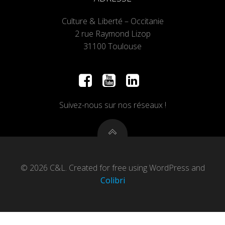
Culture & Liberté – Occitanie
2 rue Raymond Lizop
31100 Toulouse
Suivez-nous sur nos réseaux !
© 2026 C&L. Created for free using WordPress and
Colibri